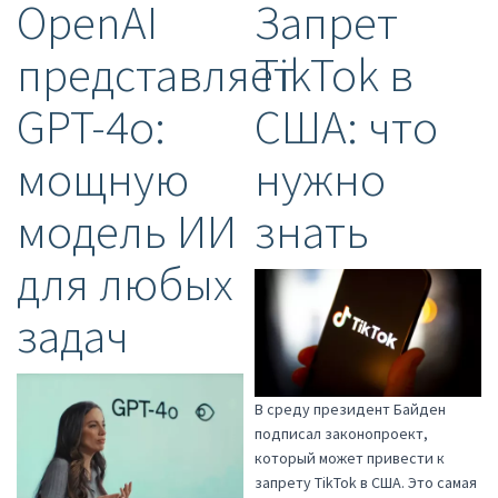
OpenAI
Запрет
представляет
TikTok в
GPT-4o:
США: что
мощную
нужно
модель ИИ
знать
для любых
задач
В среду президент Байден
подписал законопроект,
который может привести к
запрету TikTok в США. Это самая