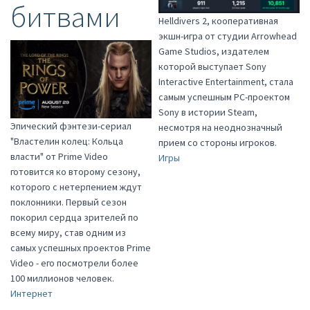
битвами
Helldivers 2, кооперативная
экшн-игра от студии Arrowhead
Game Studios, издателем
которой выступает Sony
Interactive Entertainment, стала
самым успешным PC-проектом
Sony в истории Steam,
Эпический фэнтези-сериал
несмотря на неоднозначный
"Властелин колец: Кольца
прием со стороны игроков.
власти" от Prime Video
Игры
готовится ко второму сезону,
которого с нетерпением ждут
поклонники. Первый сезон
покорил сердца зрителей по
всему миру, став одним из
самых успешных проектов Prime
Video - его посмотрели более
100 миллионов человек.
Интернет