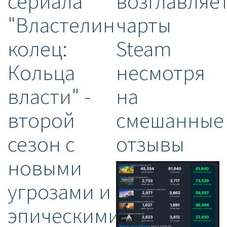
сериала
возглавляе
"Властелин
чарты
колец:
Steam
Кольца
несмотря
власти" -
на
второй
смешанные
сезон с
отзывы
новыми
угрозами и
эпическими