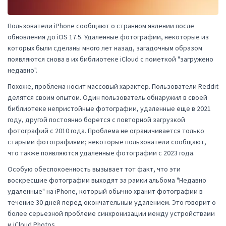
Пользователи iPhone сообщают о странном явлении после
обновления до iOS 17.5. Удаленные фотографии, некоторые из
которых были сделаны много лет назад, загадочным образом
появляются снова в их библиотеке iCloud с пометкой "загружено
недавно".
Похоже, проблема носит массовый характер. Пользователи Reddit
делятся своим опытом. Один пользователь обнаружил в своей
библиотеке непристойные фотографии, удаленные еще в 2021
году, другой постоянно борется с повторной загрузкой
фотографий с 2010 года. Проблема не ограничивается только
старыми фотографиями; некоторые пользователи сообщают,
что также появляются удаленные фотографии с 2023 года.
Особую обеспокоенность вызывает тот факт, что эти
воскресшие фотографии выходят за рамки альбома "Недавно
удаленные" на iPhone, который обычно хранит фотографии в
течение 30 дней перед окончательным удалением. Это говорит о
более серьезной проблеме синхронизации между устройствами
и iCloud Photos.