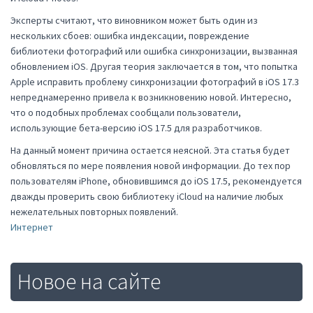
Эксперты считают, что виновником может быть один из
нескольких сбоев: ошибка индексации, повреждение
библиотеки фотографий или ошибка синхронизации, вызванная
обновлением iOS. Другая теория заключается в том, что попытка
Apple исправить проблему синхронизации фотографий в iOS 17.3
непреднамеренно привела к возникновению новой. Интересно,
что о подобных проблемах сообщали пользователи,
использующие бета-версию iOS 17.5 для разработчиков.
На данный момент причина остается неясной. Эта статья будет
обновляться по мере появления новой информации. До тех пор
пользователям iPhone, обновившимся до iOS 17.5, рекомендуется
дважды проверить свою библиотеку iCloud на наличие любых
нежелательных повторных появлений.
Интернет
Новое на сайте