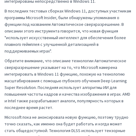
интегрированы непосредственно в Windows 11.
В последних тестовых сборках Windows 11, доступных участникам
программы Microsoft Insider, были обнаружены упоминания о
функции под названием Автоматическое сверхразрешение. В
описании этого инструмента говорится, что новая функция
"использует искусственный интеллект для обеспечения более
плавного геймплея с улучшенной детализацией в
поддерживаемых играх".
Обратите внимание, что описание технологии Автоматическое
сверхразрешение указывает на то, что Microsoft намерена
интегрировать в Windows 11 функцию, похожую на технологию
масштабирования с помощью глубокого обучения Deep Learning
Super Resolution. Последняя использует алгоритмы ИИ для
повышения частоты кадров и качества изображения в играх. AMD
и Intel также разрабатывают аналоги, популярность которых в
последнее время растет.
Microsoft пока не анонсировала новую функцию, поэтому трудно
точно сказать, как именно она будет работать и когда может
стать общедоступной. Технология DLSS использует тензорные