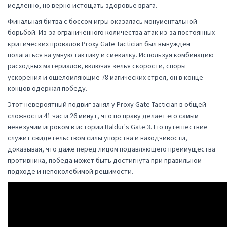
медленно, но верно истощать здоровье врага.
Финальная битва с боссом игры оказалась монументальной
борьбой. Из-за ограниченного количества атак из-за постоянных
критических провалов Proxy Gate Tactician был вынужден
полагаться на умную тактику и смекалку. Используя комбинацию
расходных материалов, включая зелья скорости, споры
ускорения и ошеломляющие 78 магических стрел, он в конце
концов одержал победу.
Этот невероятный подвиг занял у Proxy Gate Tactician в общей
сложности 41 час и 26 минут, что по праву делает его самым
невезучим игроком в истории Baldur's Gate 3. Его путешествие
служит свидетельством силы упорства и находчивости,
доказывая, что даже перед лицом подавляющего преимущества
противника, победа может быть достигнута при правильном
подходе и непоколебимой решимости.