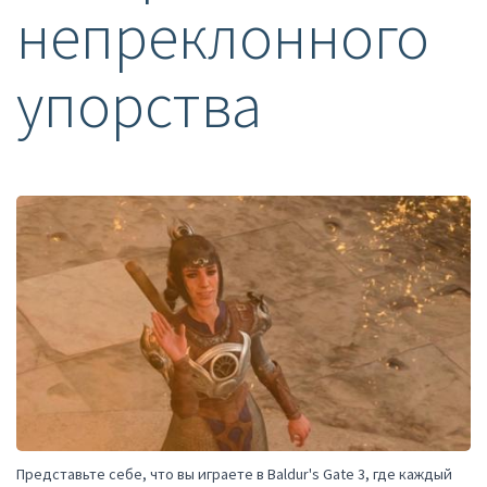
непреклонного
упорства
Представьте себе, что вы играете в Baldur's Gate 3, где каждый